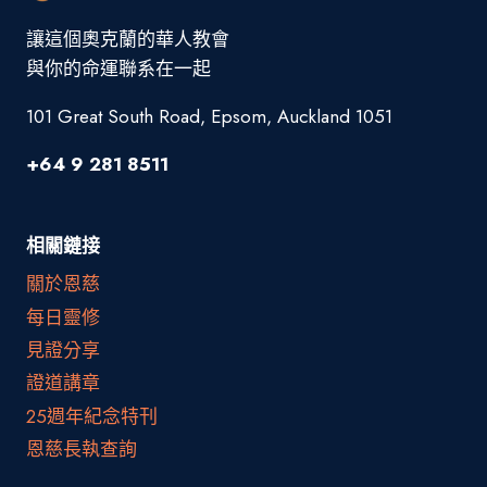
讓這個奧克蘭的華人教會
與你的命運聯系在一起
101 Great South Road, Epsom, Auckland 1051
+64 9 281 8511
相關鏈接
關於恩慈
每日靈修
見證分享
證道講章
25週年紀念特刊
恩慈長執查詢