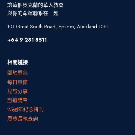
讓這個奧克蘭的華人教會
與你的命運聯系在一起
101 Great South Road, Epsom, Auckland 1051
+64 9 281 8511
相關鏈接
關於恩慈
每日靈修
見證分享
證道講章
25週年紀念特刊
恩慈長執查詢