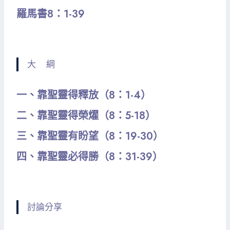
羅馬書8：1-39
大 綱
一、靠聖靈得釋放（8：1-4）
二、靠聖靈得榮燿（8：5-18）
三、靠聖靈有盼望（8：19-30）
四、靠聖靈必得勝（8：31-39）
討論分享