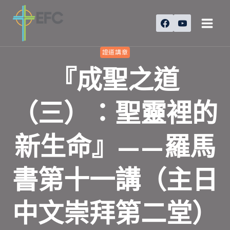
Skip
to
content
證道講章
『成聖之道
（三）：聖靈裡的
新生命』——羅馬
書第十一講（主日
中文崇拜第二堂）