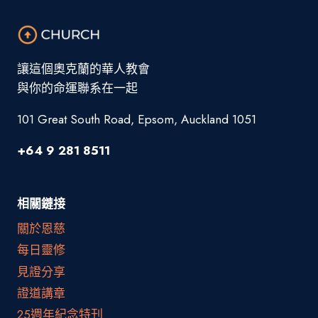
讓這個奧克蘭的華人教會
與你的命運聯系在一起
101 Great South Road, Epsom, Auckland 1051
+64 9 281 8511
相關鏈接
關於恩慈
每日靈修
見證分享
證道講章
25週年紀念特刊