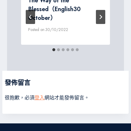
The Way of the
Blessed（English30
October）
P
Posted on
30/10/2022
發佈留言
很抱歉，必須
登入
網站才能發佈留言。