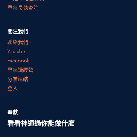
恩慈長執查詢
關注我們
聯絡我們
Youtube
Facebook
恩慈讀經營
分堂連結
登入
奉獻
看看神通過你能做什麽