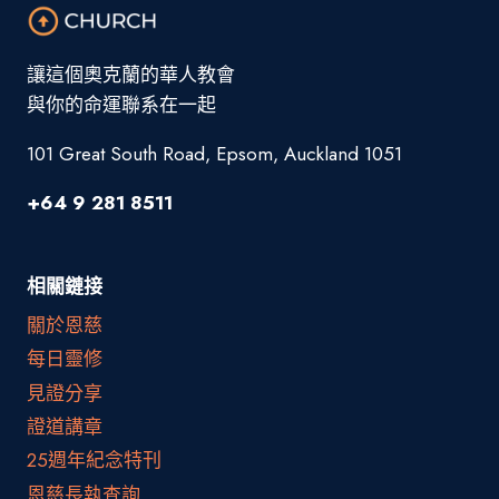
讓這個奧克蘭的華人教會
與你的命運聯系在一起
101 Great South Road, Epsom, Auckland 1051
+64 9 281 8511
相關鏈接
關於恩慈
每日靈修
見證分享
證道講章
25週年紀念特刊
恩慈長執查詢