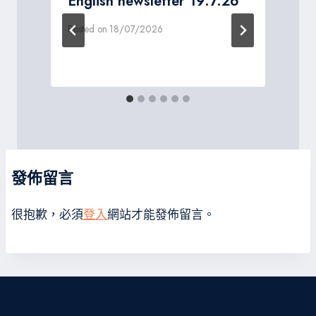
English newsletter 19.7.26
Posted on
18/07/2026
P
發佈留言
很抱歉，必須
登入
網站才能發佈留言。