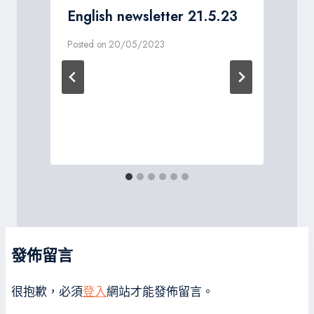
2
English newsletter 21.5.23
Posted on
20/05/2023
P
發佈留言
很抱歉，必須
登入
網站才能發佈留言。