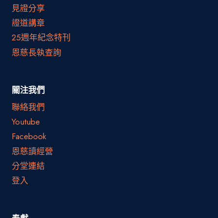
見證分享
證道講章
25週年紀念特刊
恩慈長執查詢
關注我們
聯絡我們
Youtube
Facebook
恩慈讀經營
分堂連結
登入