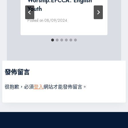
Worship.EFCCA. English
Youth
P
Posted on
08/09/2024
發佈留言
很抱歉，必須
登入
網站才能發佈留言。