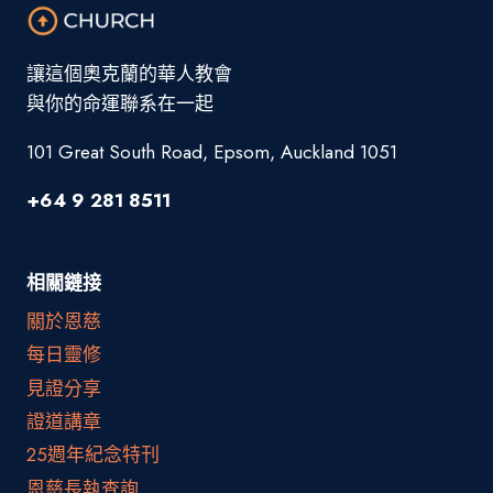
讓這個奧克蘭的華人教會
與你的命運聯系在一起
101 Great South Road, Epsom, Auckland 1051
+64 9 281 8511
相關鏈接
關於恩慈
每日靈修
見證分享
證道講章
25週年紀念特刊
恩慈長執查詢