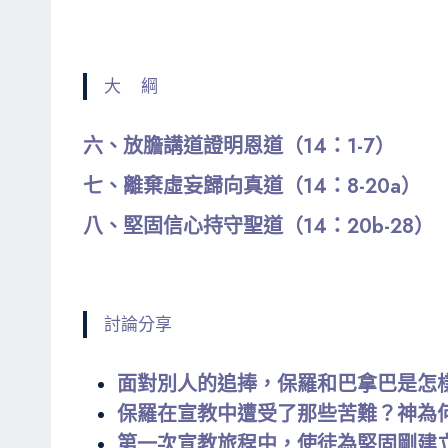
大 綱
六、放膽講道證明恩道（14：1-7）
七、離棄虛妄歸向真道（14：8-20a）
八、堅固信心持守聖道（14：20b-28）
討論分享
面對別人的追捧，保羅和巴拿巴是怎
保羅在宣教中遭受了那些苦難？神為
第一次宣教旅程中，使徒為堅固剛建