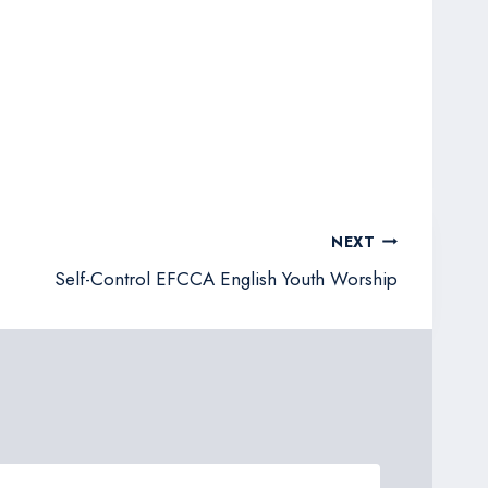
NEXT
Self-Control EFCCA English Youth Worship