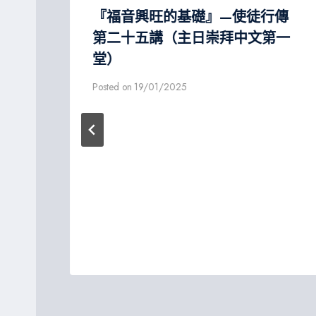
『福音興旺的基礎』—使徒行傳
式
第二十五講（主日崇拜中文第一
）
堂）
Posted on
19/01/2025