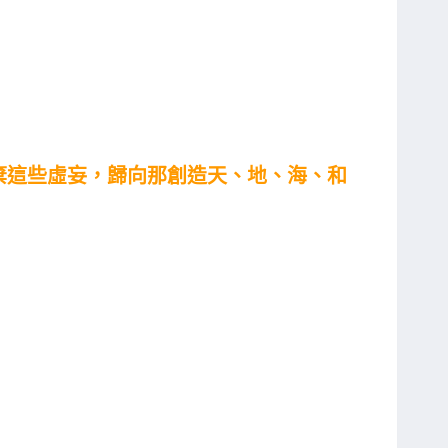
棄這些虛妄，歸向那創造天、地、海、和