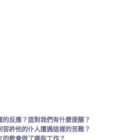
樣的反應？這對我們有什麼提醒？
何容許他的仆人遭遇這樣的苦難？
立的教會做了哪些工作？