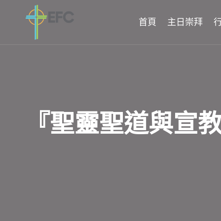
Skip
to
首頁
主日崇拜
content
『聖靈聖道與宣