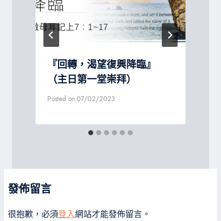
『回轉，渴望復興降臨』
（主日第一堂崇拜）
Posted on
07/02/2023
發佈留言
很抱歉，必須
登入
網站才能發佈留言。