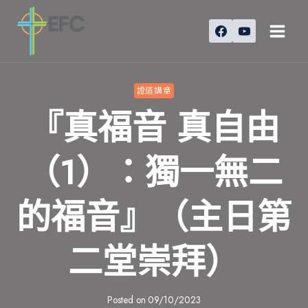
Skip
to
content
證道講章
『真福音 真自由
（1）：獨一無二
的福音』（主日第
二堂崇拜）
Posted on
09/10/2023