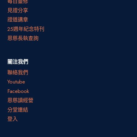
每日靈修
見證分享
證道講章
25週年紀念特刊
恩慈長執查詢
關注我們
聯絡我們
Youtube
Facebook
恩慈讀經營
分堂連結
登入