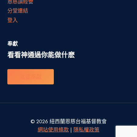
恩慈讀經營
分堂連結
登入
奉獻
看看神通過你能做什麽
我要奉獻
© 2026 紐西蘭恩慈台福基督教會
網站使用條款
|
隱私權政策