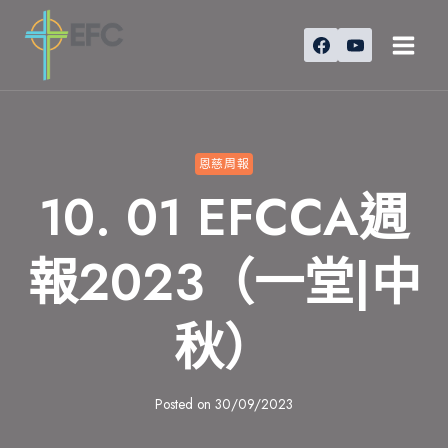
Skip
to
content
恩慈周報
10. 01 EFCCA週
報2023（一堂|中
秋）
Posted on
30/09/2023