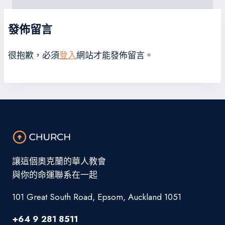
發佈留言
很抱歉，必須
登入
網站才能發佈留言。
讓這個奧克蘭的華人教會
與你的命運聯系在一起
101 Great South Road, Epsom, Auckland 1051
+64 9 281 8511