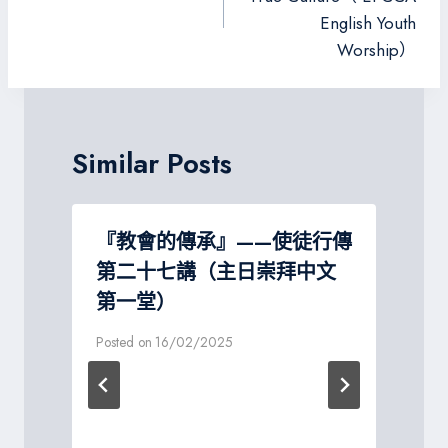
導
English Youth
覽
Worship）
Similar Posts
『教會的傳承』——使徒行傳
第二十七講（主日崇拜中文
第一堂）
Posted on
16/02/2025
P