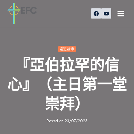
Skip
to
content
證道講章
『亞伯拉罕的信
心』（主日第一堂
崇拜）
Posted on
23/07/2023