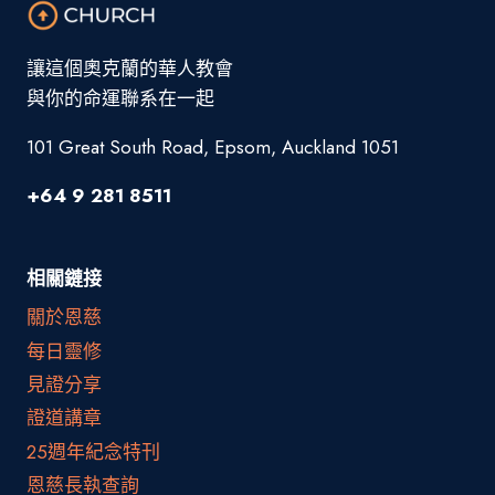
讓這個奧克蘭的華人教會
與你的命運聯系在一起
101 Great South Road, Epsom, Auckland 1051
+64 9 281 8511
相關鏈接
關於恩慈
每日靈修
見證分享
證道講章
25週年紀念特刊
恩慈長執查詢