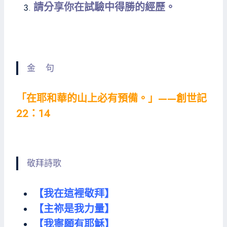
請分享你在試驗中得勝的經歷。
金 句
「在耶和華的山上必有預備。」——創世記
22：14
敬拜詩歌
【我在這裡敬拜】
【主祢是我力量】
【我寧願有耶穌】