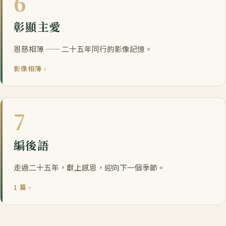
6
彰顯主愛
恩慈相簿 —— 二十五年同行的影像記憶。
影像相簿 ›
7
編後語
走過二十五年，獻上感恩，迎向下一個季節。
1 篇 ›