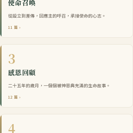
使命召喚
從設立到差傳，回應主的呼召，承接使命的心志。
11 篇 ›
3
感恩回顧
二十五年的歲月，一個個被神恩典充滿的生命故事。
12 篇 ›
4