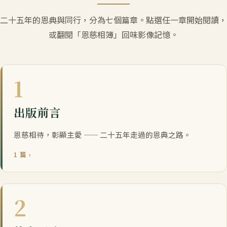
二十五年的恩典與同行，分為七個篇章。點選任一章開始閱讀，
或翻閱「恩慈相簿」回味影像記憶。
1
出版前言
恩慈相待，彰顯主愛 —— 二十五年走過的恩典之路。
1 篇 ›
2