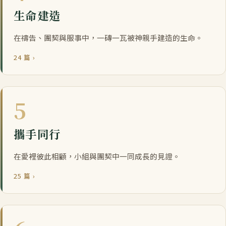
生命建造
在禱告、團契與服事中，一磚一瓦被神親手建造的生命。
24 篇 ›
5
攜手同行
在愛裡彼此相顧，小組與團契中一同成長的見證。
25 篇 ›