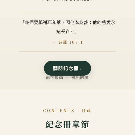
「你們要稱謝耶和華，因他本為善；他的慈愛永
遠長存。」
— 詩篇 107:1
翻閱紀念冊 ›
向下捲動 · 開始閱讀
CONTENTS · 目錄
紀念冊章節