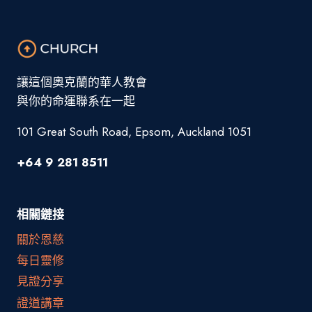
讓這個奧克蘭的華人教會
與你的命運聯系在一起
101 Great South Road, Epsom, Auckland 1051
+64 9 281 8511
相關鏈接
關於恩慈
每日靈修
見證分享
證道講章