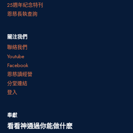
25週年紀念特刊
恩慈長執查詢
關注我們
聯絡我們
Youtube
Facebook
恩慈讀經營
分堂連結
登入
奉獻
看看神通過你能做什麽