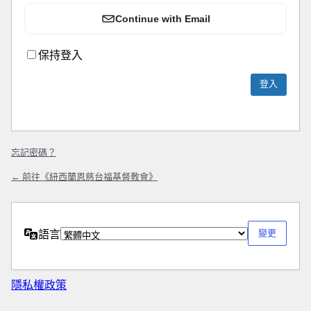
Continue with Email
保持登入
忘記密碼？
← 前往《紐西蘭恩慈台福基督教會》
語言
隱私權政策