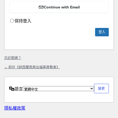
Continue with Email
保持登入
忘記密碼？
← 前往《紐西蘭恩慈台福基督教會》
語言
隱私權政策