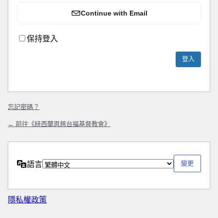
Continue with Email
保持登入
忘記密碼？
← 前往《紐西蘭恩慈台福基督教會》
語言
隱私權政策