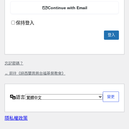
Continue with Email
保持登入
忘記密碼？
← 前往《紐西蘭恩慈台福基督教會》
語言
隱私權政策