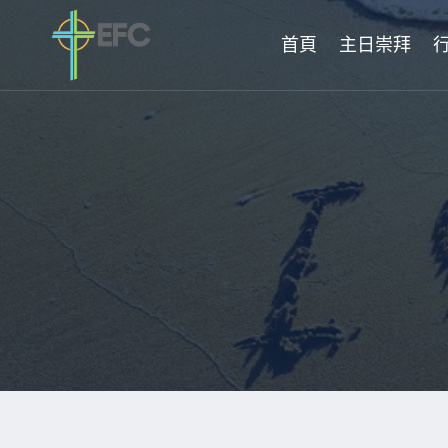
Skip
to
首頁
主日崇拜
content