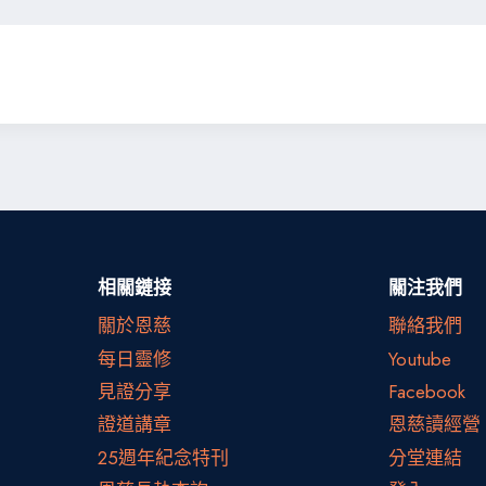
相關鏈接
關注我們
關於恩慈
聯絡我們
每日靈修
Youtube
見證分享
Facebook
證道講章
恩慈讀經營
25週年紀念特刊
分堂連結