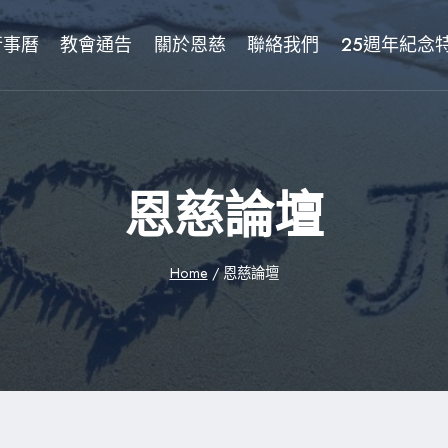
行事曆
教會通告
關於恩慈
聯絡我們
25週年紀念
恩慈論壇
Home
/
恩慈論壇