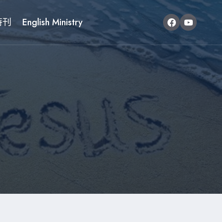
特刊
English Ministry