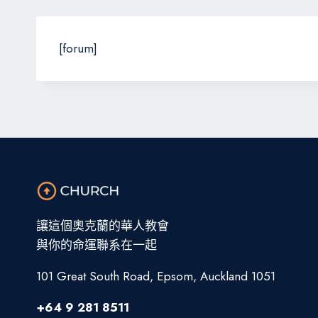
[forum]
讓這個奧克蘭的華人教會
與你的命運聯系在一起
101 Great South Road, Epsom, Auckland 1051
+64 9 281 8511