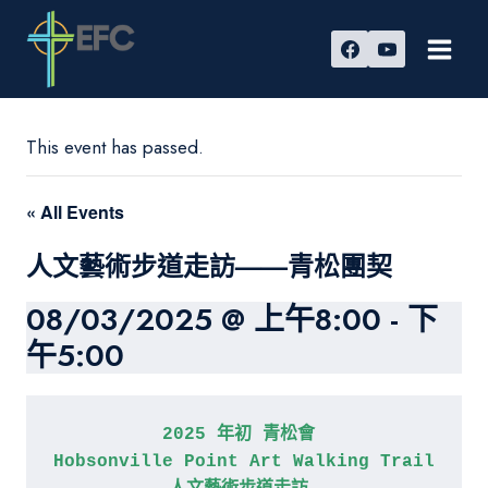
Skip
to
content
This event has passed.
« All Events
人文藝術步道走訪——青松團契
08/03/2025 @ 上午8:00
-
下
午5:00
2025 年初 青松會 
Hobsonville Point Art Walking Trail